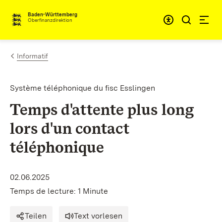
Passer au contenu
Accessibil
Baden-Württemberg
Oberfinanzdirektion
Informatif
Système téléphonique du fisc Esslingen
Temps d'attente plus long
lors d'un contact
téléphonique
02.06.2025
Temps de lecture: 1 Minute
Teilen
Text vorlesen