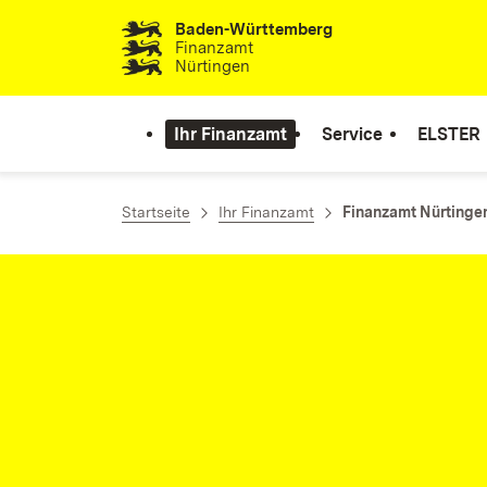
Baden-Württemberg
Zum Inhalt springen
Finanzamt
Nürtingen
Ihr Finanzamt
Service
ELSTER
Startseite
Ihr Finanzamt
Finanzamt Nürtinge