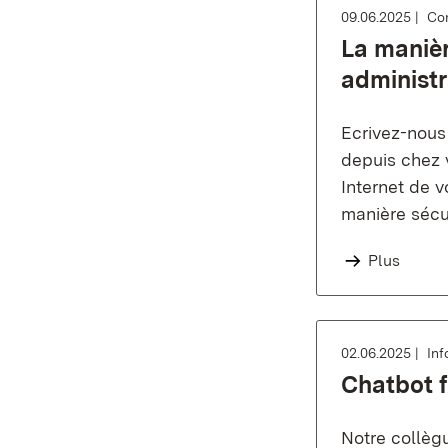
09.06.2025
Co
La manièr
administr
Ecrivez-nous
depuis chez v
Internet de v
manière sécu
Plus
02.06.2025
Inf
Chatbot f
Notre collèg