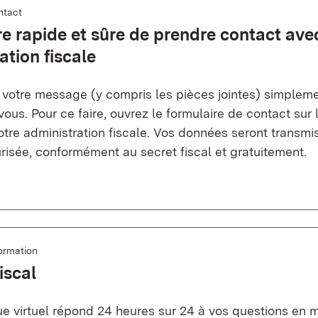
ntact
e rapide et sûre de prendre contact ave
ation fiscale
 votre message (y compris les pièces jointes) simpleme
ous. Pour ce faire, ouvrez le formulaire de contact sur l
otre administration fiscale. Vos données seront transmi
risée, conformément au secret fiscal et gratuitement.
ormation
iscal
ue virtuel répond 24 heures sur 24 à vos questions en 