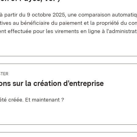
 à partir du 9 octobre 2025, une comparaison automatiq
tives au bénéficiaire du paiement et la propriété du co
t effectuée pour les virements en ligne à l'administratio
STER
ons sur la création d'entreprise
été créée. Et maintenant ?