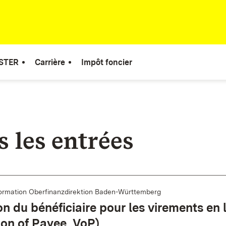
STER
Carrière
Impôt foncier
s les entrées
ormation Oberfinanzdirektion Baden-Württemberg
ion du bénéficiaire pour les virements en 
tion of Payee, VoP)