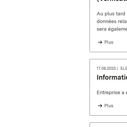
Au plus tard
données rela
sera égalemen
Plus
17.06.2025
EL
Informati
Entreprise a 
Plus