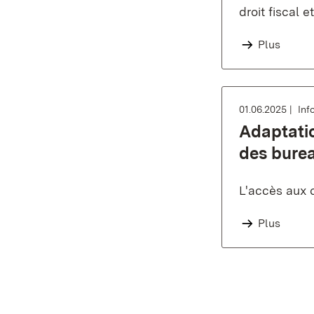
droit fiscal 
Plus
01.06.2025
Inf
Adaptatio
des bure
L'accès aux 
Plus