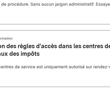
et de procédure. Sans aucun jargon administratif. Essaye
ormation
n des règles d'accès dans les centres d
aux des impôts
centres de service est uniquement autorisé sur rendez-