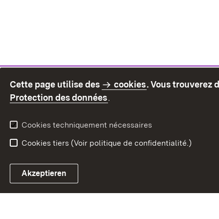
Cette page utilise des
cookies
. Vous trouverez 
(S’ouvre dans un nouvel on
Protection des données
.
Cookies techniquement nécessaires
Cookies tiers (Voir politique de confidentialité.)
Akzeptieren