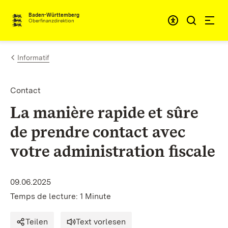
Passer au contenu
Accessibil
Baden-Württemberg
Oberfinanzdirektion
Informatif
Contact
La manière rapide et sûre
de prendre contact avec
votre administration fiscale
09.06.2025
Temps de lecture: 1 Minute
Teilen
Text vorlesen