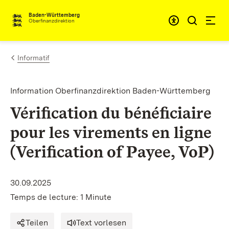
Passer au contenu
Accessibil
Baden-Württemberg
Oberfinanzdirektion
Informatif
Information Oberfinanzdirektion Baden-Württemberg
Vérification du bénéficiaire
pour les virements en ligne
(Verification of Payee, VoP)
30.09.2025
Temps de lecture: 1 Minute
Teilen
Text vorlesen