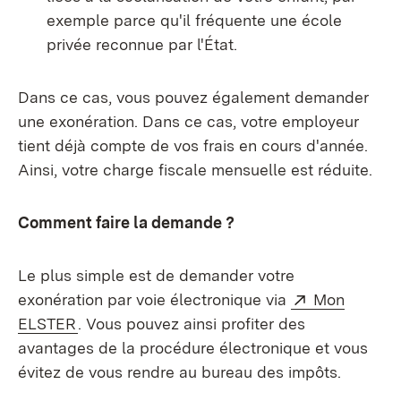
exemple parce qu'il fréquente une école
privée reconnue par l'État.
Dans ce cas, vous pouvez également demander
une exonération. Dans ce cas, votre employeur
tient déjà compte de vos frais en cours d'année.
Ainsi, votre charge fiscale mensuelle est réduite.
Comment faire la demande ?
Le plus simple est de demander votre
Externe:
exonération par voie électronique via
Mon
(S’ouvre dans un nouvel onglet)
ELSTER
. Vous pouvez ainsi profiter des
avantages de la procédure électronique et vous
évitez de vous rendre au bureau des impôts.