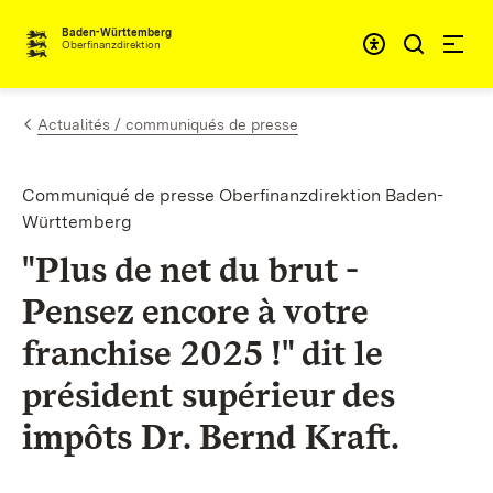
Passer au contenu
Accessibil
Baden-Württemberg
Oberfinanzdirektion
Actualités / communiqués de presse
Communiqué de presse Oberfinanzdirektion Baden-
Württemberg
"Plus de net du brut -
Pensez encore à votre
franchise 2025 !" dit le
président supérieur des
impôts Dr. Bernd Kraft.