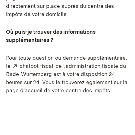
directement sur place auprès du centre des
impôts de votre domicile.
Où puis-je trouver des informations
supplémentaires ?
Pour toute question ou demande supplémentaire,
Externe:
(S’ouvre dans un nouvel onglet)
le
chatbot fiscal
de l'administration fiscale du
Bade-Wurtemberg est à votre disposition 24
heures sur 24. Vous le trouverez également sur la
page d'accueil de votre centre des impôts.