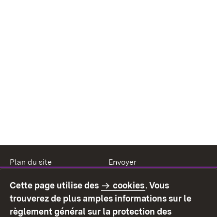
Plan du site
Envoyer
Mentions légales
Protection des données
Cette page utilise des
cookies
. Vous
Mode d'emploi
Déclaration sur
trouverez de plus amples informations sur le
l'accessibilité
règlement général sur la protection des