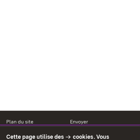
Plan du site
Envoyer
Mentions légales
Protection des données
Cette page utilise des
cookies
. Vous