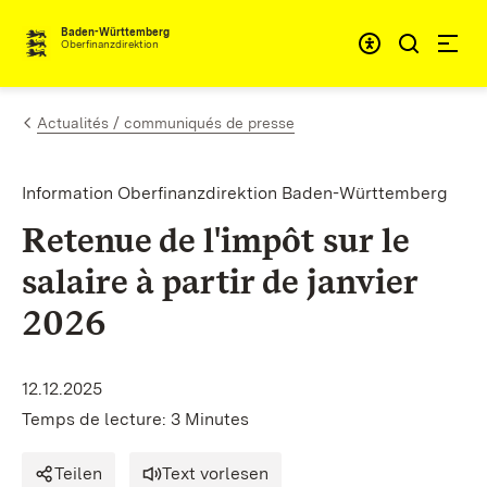
Passer au contenu
Accessibil
Baden-Württemberg
Oberfinanzdirektion
Actualités / communiqués de presse
Information Oberfinanzdirektion Baden-Württemberg
Retenue de l'impôt sur le
salaire à partir de janvier
2026
12.12.2025
Temps de lecture: 3 Minutes
Teilen
Text vorlesen