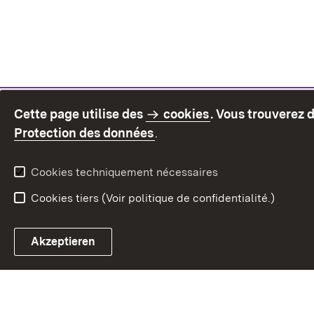
Cette page utilise des
cookies
. Vous trouverez 
(S’ouvre dans un nouvel on
Protection des données
.
Cookies techniquement nécessaires
Cookies tiers (Voir politique de confidentialité.)
Akzeptieren