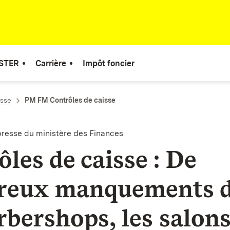
STER
Carrière
Impôt foncier
esse
PM FM Contrôles de caisse
esse du ministère des Finances
les de caisse : De
reux manquements 
rbershops, les salons