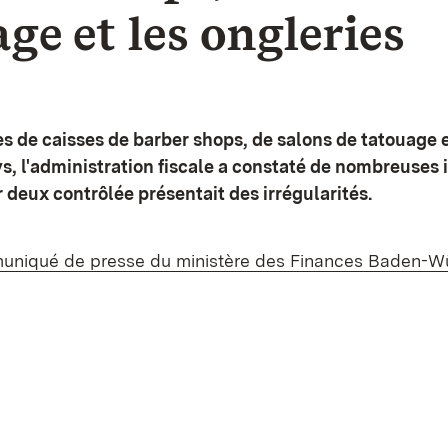
ge et les ongleries
es de caisses de barber shops, de salons de tatouage
ys, l'administration fiscale a constaté de nombreuses i
r deux contrôlée présentait des irrégularités.
muniqué de presse du ministère des Finances Baden-W