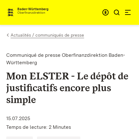
Passer au contenu
Accessibil
Baden-Württemberg
Oberfinanzdirektion
Actualités / communiqués de presse
Communiqué de presse Oberfinanzdirektion Baden-
Württemberg
Mon ELSTER - Le dépôt de
justificatifs encore plus
simple
15.07.2025
Temps de lecture: 2 Minutes