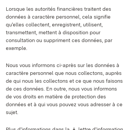
Lorsque les autorités financières traitent des
données à caractère personnel, cela signifie
qu'elles collectent, enregistrent, utilisent,
transmettent, mettent à disposition pour
consultation ou suppriment ces données, par
exemple.
Nous vous informons ci-après sur les données à
caractère personnel que nous collectons, auprès
de qui nous les collectons et ce que nous faisons
de ces données. En outre, nous vous informons
de vos droits en matière de protection des
données et à qui vous pouvez vous adresser à ce
sujet.
Download:
Plus d'informations dans la
lettre d'information