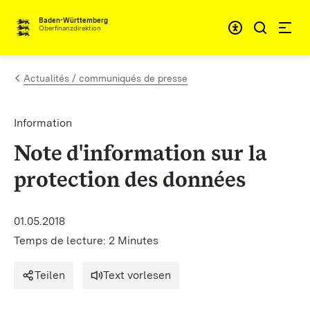
Passer au contenu
Accessibil
Baden-Württemberg
Oberfinanzdirektion
Actualités / communiqués de presse
Information
Note d'information sur la
protection des données
01.05.2018
Temps de lecture: 2 Minutes
Teilen
Text vorlesen