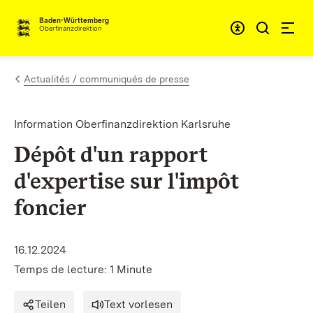
Passer au contenu
Accessibil
Baden-Württemberg
Oberfinanzdirektion
Actualités / communiqués de presse
Information Oberfinanzdirektion Karlsruhe
Dépôt d'un rapport
d'expertise sur l'impôt
foncier
16.12.2024
Temps de lecture: 1 Minute
Teilen
Text vorlesen