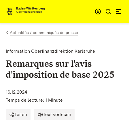
Passer au contenu
Accessibil
Baden-Württemberg
Oberfinanzdirektion
Actualités / communiqués de presse
Information Oberfinanzdirektion Karlsruhe
Remarques sur l'avis
d'imposition de base 2025
16.12.2024
Temps de lecture: 1 Minute
Teilen
Text vorlesen