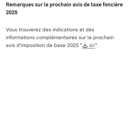
Remarques sur le prochain avis de taxe foncière
2025
Vous trouverez des indications et des
informations complémentaires sur le prochain
Download:
(S’ouvre dans 
avis d'imposition de base 2025 "
ici
".