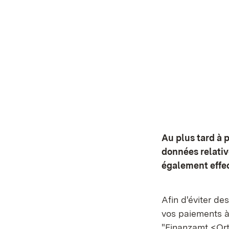
Au plus tard à 
données relativ
également effect
Afin d'éviter de
vos paiements à 
"Finanzamt <Ort