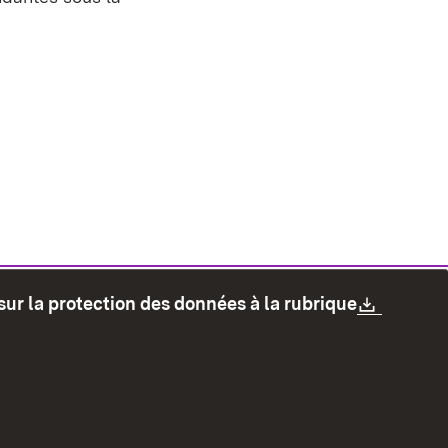
Downlo
sur la protection des données à la rubrique