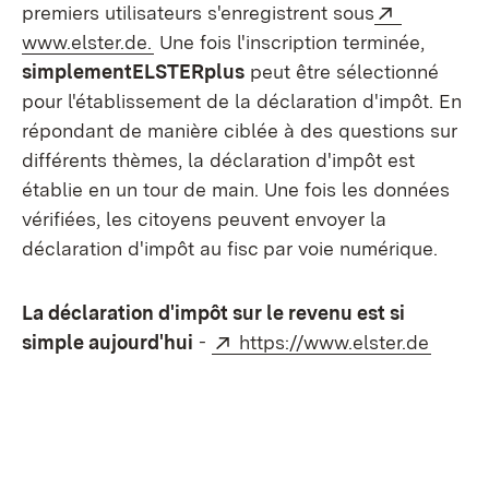
Externe:
premiers utilisateurs s'enregistrent sous
(S’ouvre dans un nouvel onglet)
www.elster.de.
Une fois l'inscription terminée,
simplementELSTERplus
peut être sélectionné
pour l'établissement de la déclaration d'impôt. En
répondant de manière ciblée à des questions sur
différents thèmes, la déclaration d'impôt est
établie en un tour de main. Une fois les données
vérifiées, les citoyens peuvent envoyer la
déclaration d'impôt au fisc par voie numérique.
La déclaration d'impôt sur le revenu est si
Externe:
(S’ouv
simple aujourd'hui
-
https://www.elster.de