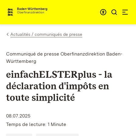
Passer au contenu
Accessibil
Baden-Württemberg
Oberfinanzdirektion
Actualités / communiqués de presse
Communiqué de presse Oberfinanzdirektion Baden-
Württemberg
einfachELSTERplus - la
déclaration d'impôts en
toute simplicité
08.07.2025
Temps de lecture: 1 Minute