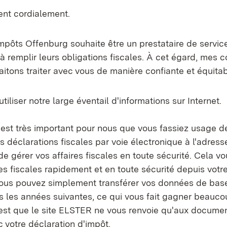
ent cordialement.
mpôts Offenburg souhaite être un prestataire de servi
à remplir leurs obligations fiscales.
À cet égard, mes co
tons traiter avec vous de manière confiante et équitab
tiliser notre large éventail d'informations sur Internet.
 est très important pour nous que vous fassiez usage de
s déclarations fiscales par voie électronique à l'adres
e gérer vos affaires fiscales en toute sécurité. Cela v
ires fiscales rapidement et en toute sécurité depuis votr
 vous pouvez simplement transférer vos données de bas
 les années suivantes, ce qui vous fait gagner beauc
est que le site ELSTER ne vous renvoie qu'aux documen
 votre déclaration d'impôt.