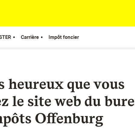
STER
Carrière
Impôt foncier
is heureux que vous
ez le site web du bur
mpôts Offenburg