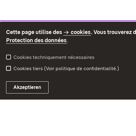
Cette page utilise des
cookies
. Vous trouverez 
(S’ouvre dans un nouvel on
Protection des données
.
Cookies techniquement nécessaires
Cookies tiers (Voir politique de confidentialité.)
Akzeptieren