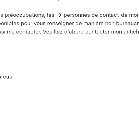
es préoccupations, les
personnes de contact
de mon
ponibles pour vous renseigner de manière non bureaucra
si me contacter. Veuillez d'abord contacter mon antic
ureau