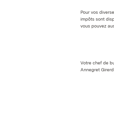
Pour vos divers
impôts sont dis
vous pouvez aus
Votre chef de b
Annegret Girerd