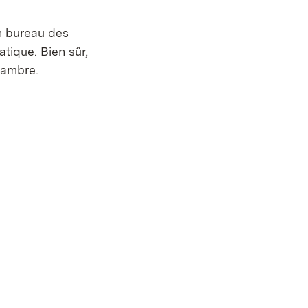
 bureau des
tique. Bien sûr,
hambre.