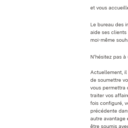
et vous accueill
Le bureau des i
aide ses clients 
moi-même souhai
N'hésitez pas à u
Actuellement, il
de soumettre vo
vous permettra d
traiter vos affa
fois configuré,
précédente dans
autre avantage 
être soumis avec