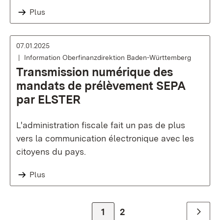
Plus
07.01.2025
Information Oberfinanzdirektion Baden-Württemberg
Transmission numérique des
mandats de prélèvement SEPA
par ELSTER
L'administration fiscale fait un pas de plus
vers la communication électronique avec les
citoyens du pays.
Plus
Zur Seite
1
Zur Seite
2
Weiter