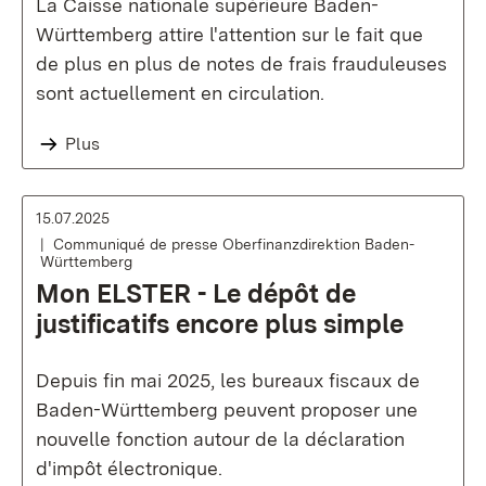
La Caisse nationale supérieure Baden-
Württemberg attire l'attention sur le fait que
de plus en plus de notes de frais frauduleuses
sont actuellement en circulation.
Plus
15.07.2025
Communiqué de presse Oberfinanzdirektion Baden-
Württemberg
Mon ELSTER - Le dépôt de
justificatifs encore plus simple
Depuis fin mai 2025, les bureaux fiscaux de
Baden-Württemberg peuvent proposer une
nouvelle fonction autour de la déclaration
d'impôt électronique.