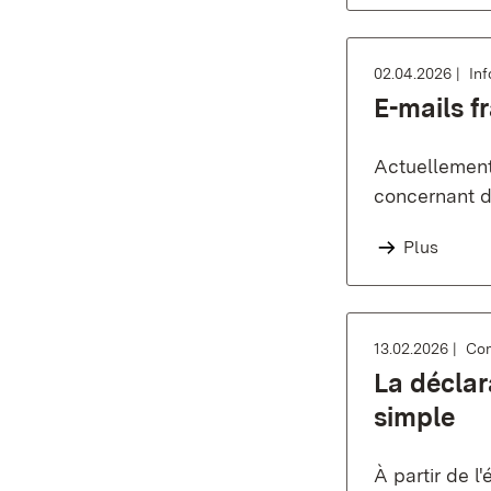
02.04.2026
In
E-mails 
Actuellement
concernant d
Plus
13.02.2026
Com
La déclar
simple
À partir de l