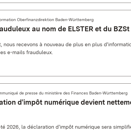
formation Oberfinanzdirektion Baden-Württemberg
frauduleux au nom de ELSTER et du BZSt
, nous recevons à nouveau de plus en plus d'informati
es e-mails frauduleux.
muniqué de presse du ministère des Finances Baden-Württemberg
ation d'impôt numérique devient nettem
'été 2026, la déclaration d'impôt numérique sera simplif