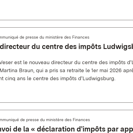
muniqué de presse du ministère des Finances
directeur du centre des impôts Ludwigs
Veser est le nouveau directeur du centre des impôts d
Martina Braun, qui a pris sa retraite le 1er mai 2026 apr
nt cinq ans le centre des impôts d'Ludwigsburg.
mmuniqué de presse du ministère des Finances
voi de la « déclaration d'impôts par app