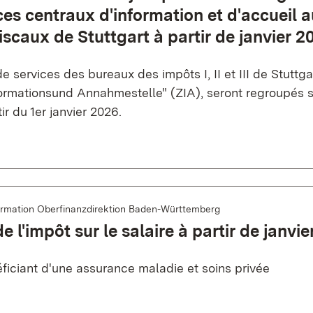
ces centraux d'information et d'accueil 
fiscaux de Stuttgart à partir de janvier 2
e services des bureaux des impôts I, II et III de Stuttga
formationsund Annahmestelle" (ZIA), seront regroupés s
ir du 1er janvier 2026.
ormation Oberfinanzdirektion Baden-Württemberg
e l'impôt sur le salaire à partir de janvi
ficiant d'une assurance maladie et soins privée