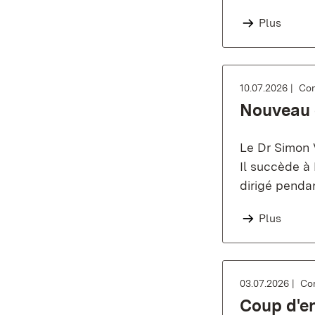
Plus
10.07.2026
Com
Nouveau 
Le Dr Simon 
Il succède à 
dirigé penda
Plus
03.07.2026
Co
Coup d'en