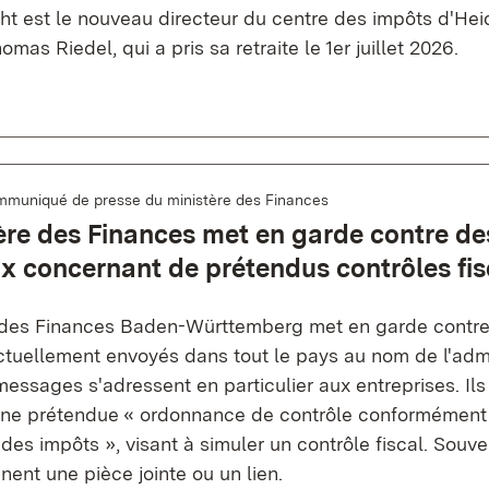
t est le nouveau directeur du centre des impôts d'Heid
mas Riedel, qui a pris sa retraite le 1er juillet 2026.
muniqué de presse du ministère des Finances
ère des Finances met en garde contre de
x concernant de prétendus contrôles fi
 des Finances Baden-Württemberg met en garde contre
ctuellement envoyés dans tout le pays au nom de l'admi
messages s'adressent en particulier aux entreprises. Il
e prétendue « ordonnance de contrôle conformément à 
es impôts », visant à simuler un contrôle fiscal. Souve
nent une pièce jointe ou un lien.