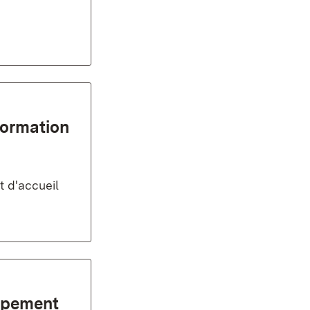
formation
t d'accueil
oupement