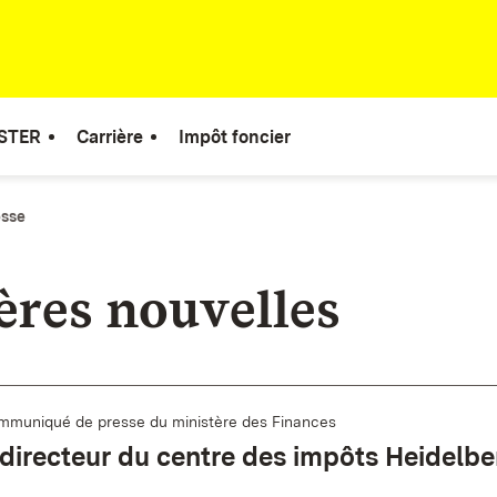
STER
Carrière
Impôt foncier
esse
ères nouvelles
mmuniqué de presse du ministère des Finances
irecteur du centre des impôts Heidelbe