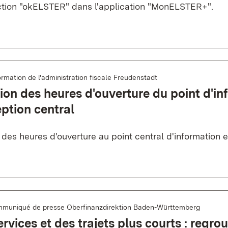
ction "okELSTER" dans l'application "MonELSTER+".
ormation de l'administration fiscale Freudenstadt
ion des heures d'ouverture du point d'in
eption central
es heures d'ouverture au point central d'information e
muniqué de presse Oberfinanzdirektion Baden-Württemberg
ervices et des trajets plus courts : regr