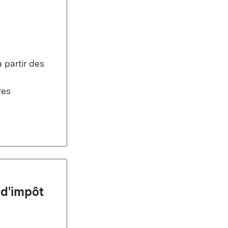
 partir des
res
 d'impôt