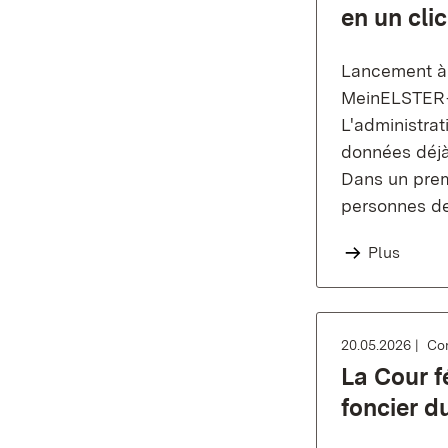
en un clic
Lancement à l
MeinELSTER
L'administrat
données déjà
Dans un premi
personnes de
Plus
20.05.2026
Co
La Cour f
foncier 