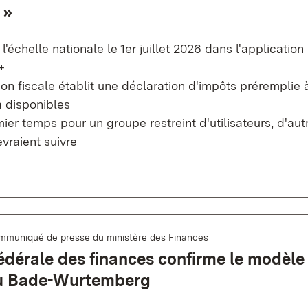
 »
'échelle nationale le 1er juillet 2026 dans l'application
+
ion fiscale établit une déclaration d'impôts préremplie à
 disponibles
er temps pour un groupe restreint d'utilisateurs, d'aut
vraient suivre
mmuniqué de presse du ministère des Finances
édérale des finances confirme le modèle
du Bade-Wurtemberg