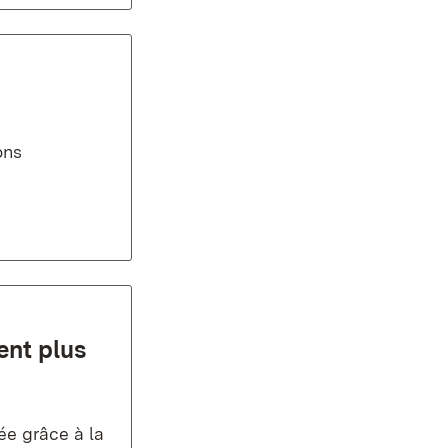
ons
ent plus
iée grâce à la