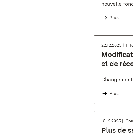
nouvelle fon
Plus
22.12.2025
Inf
Modificat
et de réc
Changement d
Plus
15.12.2025
Com
Plus de s