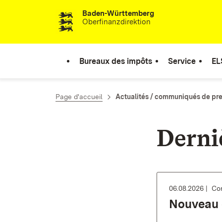
Baden-Württemberg
Passer au contenu
Oberfinanzdirektion
Bureaux des impôts
Service
EL
Page d'accueil
Actualités / communiqués de pr
Derni
06.08.2026
Co
Nouveau d