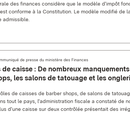
rale des finances considère que le modèle d'impôt fon
st conforme à la Constitution. Le modèle modifié de la
e admissible.
mmuniqué de presse du ministère des Finances
s de caisse : De nombreux manquements
ps, les salons de tatouage et les ongler
rôles de caisses de barber shops, de salons de tatouag
s tout le pays, l'administration fiscale a constaté de
Plus d'une caisse sur deux contrôlée présentait des irrég