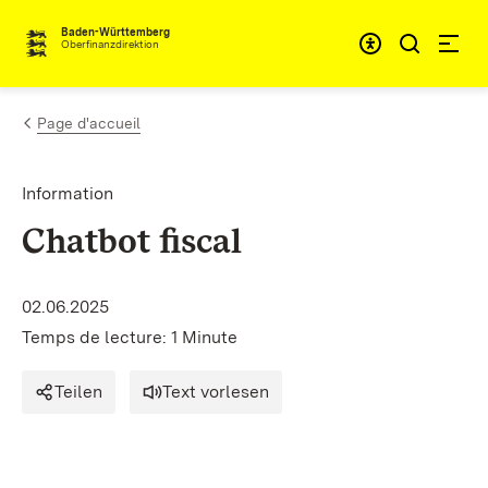
Passer au contenu
Accessibil
Baden-Württemberg
Oberfinanzdirektion
Page d'accueil
Information
Chatbot fiscal
02.06.2025
Temps de lecture: 1 Minute
Teilen
Text vorlesen