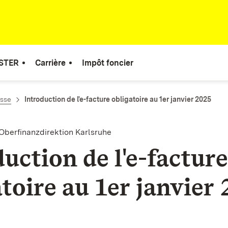
STER
Carrière
Impôt foncier
esse
Introduction de l'e-facture obligatoire au 1er janvier 2025
 Oberfinanzdirektion Karlsruhe
uction de l'e-facture
toire au 1er janvier