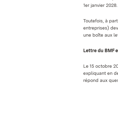
1er janvier 2028.
Toutefois, à par
entreprises) dev
une boîte aux le
Lettre du BMF 
Le 15 octobre 2
expliquant en dé
répond aux que