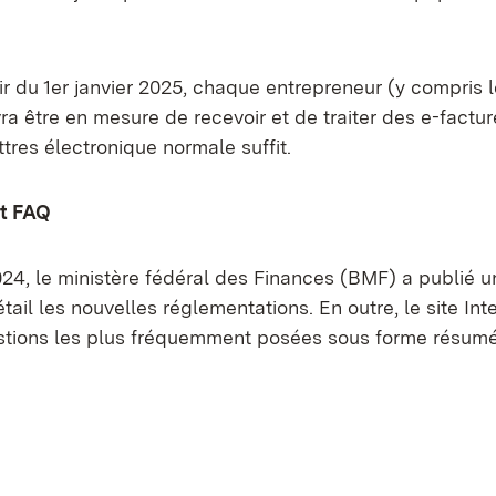
tir du 1er janvier 2025, chaque entrepreneur (y compris l
ra être en mesure de recevoir et de traiter des e-factur
ttres électronique normale suffit.
et FAQ
024, le ministère fédéral des Finances (BMF) a publié 
tail les nouvelles réglementations. En outre, le site In
stions les plus fréquemment posées sous forme résum