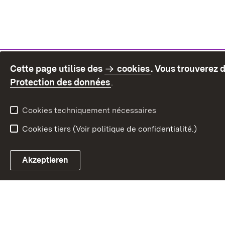
Cette page utilise des
cookies
. Vous trouverez 
(S’ouvre dans un nouvel on
Protection des données
.
Cookies techniquement nécessaires
Cookies tiers (Voir politique de confidentialité.)
Akzeptieren