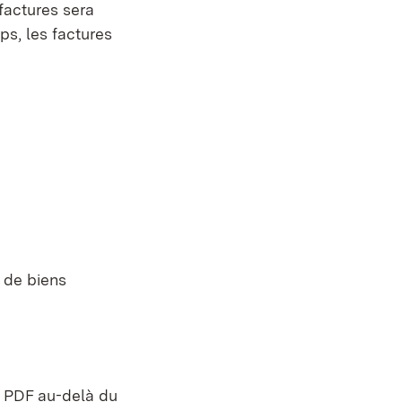
-factures sera
ps, les factures
 de biens
et PDF au-delà du