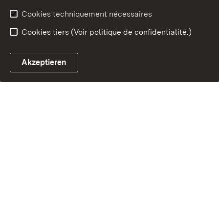
Cookies techniquement nécessaires
Cookies tiers (Voir politique de confidentialité.)
Akzeptieren
Chatbot fiscal ouvrir
Système de rendez-vous et 
Formulaire de con