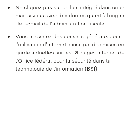
Ne cliquez pas sur un lien intégré dans un e-
mail si vous avez des doutes quant à l'origine
de l'e-mail de l'administration fiscale.
Vous trouverez des conseils généraux pour
l'utilisation d'Internet, ainsi que des mises en
Externe:
(S’ouvr
garde actuelles sur les
pages Internet
de
l'Office fédéral pour la sécurité dans la
technologie de l'information (BSI).