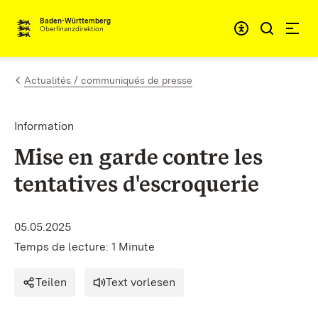
Passer au contenu
Accessibil
Baden-Württemberg
Oberfinanzdirektion
Actualités / communiqués de presse
Information
Mise en garde contre les
tentatives d'escroquerie
05.05.2025
Temps de lecture: 1 Minute
Teilen
Text vorlesen