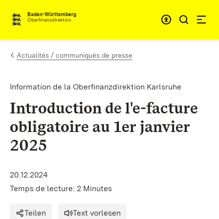
Passer au contenu
Accessibil
Baden-Württemberg
Oberfinanzdirektion
Actualités / communiqués de presse
Information de la Oberfinanzdirektion Karlsruhe
Introduction de l'e-facture
obligatoire au 1er janvier
2025
20.12.2024
Temps de lecture: 2 Minutes
Teilen
Text vorlesen