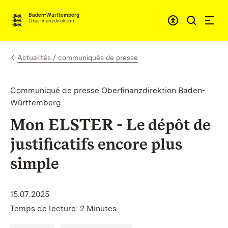
Passer au contenu
Accessibil
Baden-Württemberg
Oberfinanzdirektion
Actualités / communiqués de presse
Communiqué de presse Oberfinanzdirektion Baden-
Württemberg
Mon ELSTER - Le dépôt de
justificatifs encore plus
simple
15.07.2025
Temps de lecture: 2 Minutes