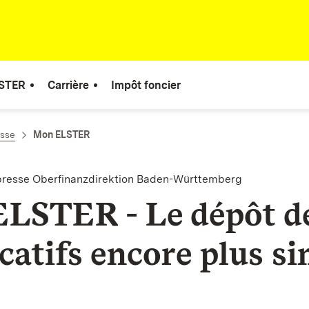
STER
Carrière
Impôt foncier
esse
Mon ELSTER
resse Oberfinanzdirektion Baden-Württemberg
LSTER - Le dépôt d
icatifs encore plus s