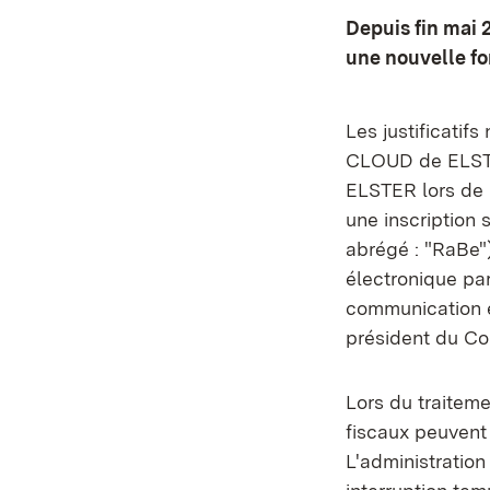
Depuis fin mai
une nouvelle fo
Les justificatif
CLOUD de ELSTE
ELSTER lors de l
une inscription 
abrégé : "RaBe")
électronique par
communication en
président du Con
Lors du traiteme
fiscaux peuvent 
L'administration 