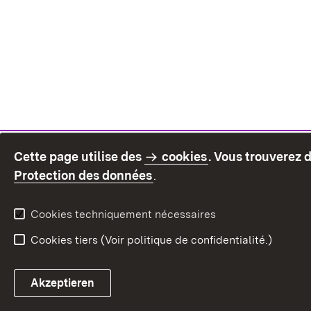
Cette page utilise des
cookies
. Vous trouverez 
(S’ouvre dans un nouvel on
Protection des données
.
Cookies techniquement nécessaires
Cookies tiers (Voir politique de confidentialité.)
Akzeptieren