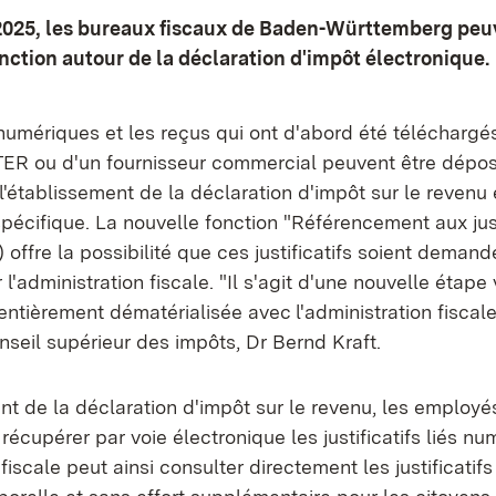
 2025, les bureaux fiscaux de Baden-Württemberg peu
nction autour de la déclaration d'impôt électronique.
s numériques et les reçus qui ont d'abord été téléchargé
R ou d'un fournisseur commercial peuvent être dépo
'établissement de la déclaration d'impôt sur le revenu 
spécifique. La nouvelle fonction "Référencement aux just
 offre la possibilité que ces justificatifs soient demand
 l'administration fiscale. "Il s'agit d'une nouvelle étape
tièrement dématérialisée avec l'administration fiscale..
seil supérieur des impôts, Dr Bernd Kraft.
nt de la déclaration d'impôt sur le revenu, les employé
récupérer par voie électronique les justificatifs liés n
fiscale peut ainsi consulter directement les justificatif