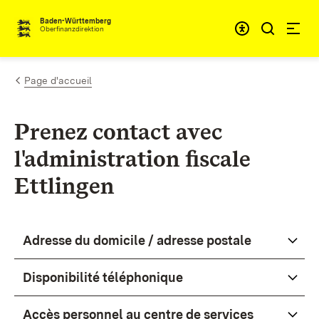
Passer au contenu
Accessibil
Baden-Württemberg
Oberfinanzdirektion
Page d'accueil
Prenez contact avec
l'administration fiscale
Ettlingen
Adresse du domicile / adresse postale
Disponibilité téléphonique
Accès personnel au centre de services