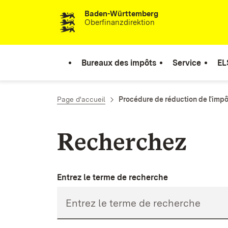
Baden-Württemberg
Passer au contenu
Oberfinanzdirektion
Bureaux des impôts
Service
EL
Page d'accueil
Procédure de réduction de l'impôt
Recherchez
Entrez le terme de recherche