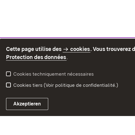
Cette page utilise des
cookies
. Vous trouverez 
(S’ouvre dans un nouvel on
Protection des données
.
Cookies techniquement nécessaires
Cookies tiers (Voir politique de confidentialité.)
Akzeptieren