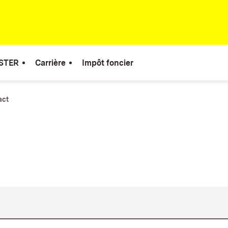
STER
Carrière
Impôt foncier
act