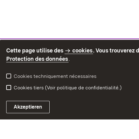
Cette page utilise des
cookies
. Vous trouverez 
(S’ouvre dans un nouvel on
Protection des données
.
Cookies techniquement nécessaires
Cookies tiers (Voir politique de confidentialité.)
Akzeptieren