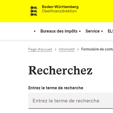
Baden-Württemberg
Passer au contenu
Oberfinanzdirektion
Bureaux des impôts
Service
EL
Page d'accueil
Informatif
Formulaire de cont
Recherchez
Entrez le terme de recherche