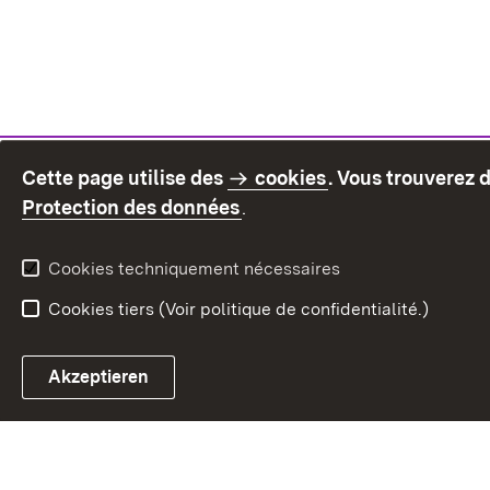
Cette page utilise des
cookies
. Vous trouverez 
(S’ouvre dans un nouvel on
Protection des données
.
Cookies techniquement nécessaires
Cookies tiers (Voir politique de confidentialité.)
Akzeptieren