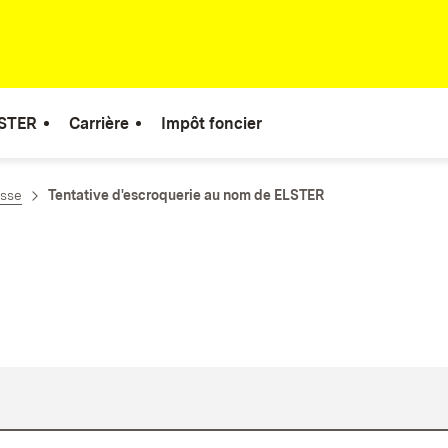
STER
Carrière
Impôt foncier
esse
Tentative d'escroquerie au nom de ELSTER