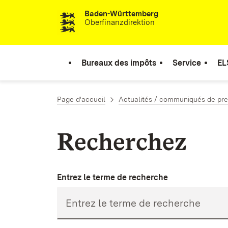
Baden-Württemberg
Passer au contenu
Oberfinanzdirektion
Bureaux des impôts
Service
EL
Page d'accueil
Actualités / communiqués de pr
Recherchez
Entrez le terme de recherche