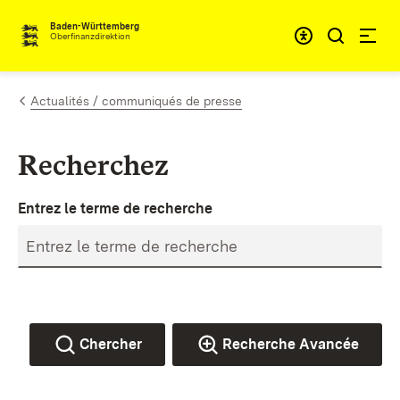
Passer au contenu
Accessibil
Baden-Württemberg
Oberfinanzdirektion
Actualités / communiqués de presse
Recherchez
Entrez le terme de recherche
Chercher
Recherche Avancée