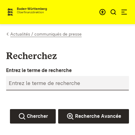
Passer au contenu
Accessibil
Baden-Württemberg
Oberfinanzdirektion
Actualités / communiqués de presse
Recherchez
Entrez le terme de recherche
Chercher
Recherche Avancée