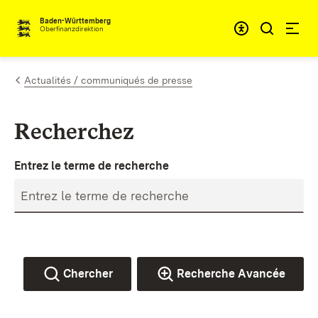
Passer au contenu
Accessibil
Baden-Württemberg
Oberfinanzdirektion
Actualités / communiqués de presse
Recherchez
Entrez le terme de recherche
Chercher
Recherche Avancée