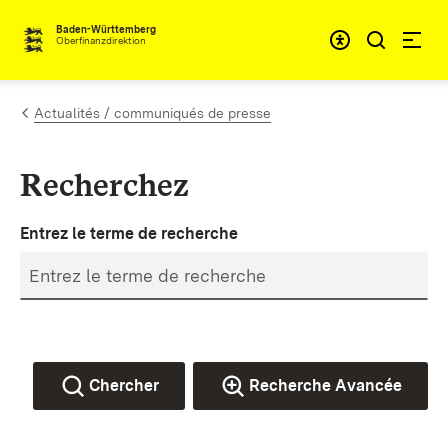
Passer au contenu
Accessibil
Baden-Württemberg
Oberfinanzdirektion
Actualités / communiqués de presse
Recherchez
Entrez le terme de recherche
Chercher
Recherche Avancée