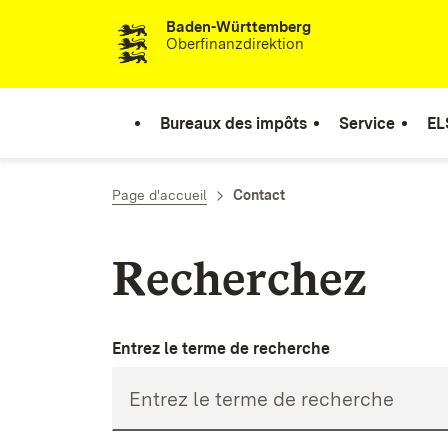
Baden-Württemberg
Passer au contenu
Oberfinanzdirektion
Bureaux des impôts
Service
EL
Page d'accueil
Contact
Recherchez
Entrez le terme de recherche