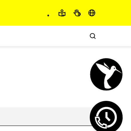
Accessibilité et langu
Chatbot fi