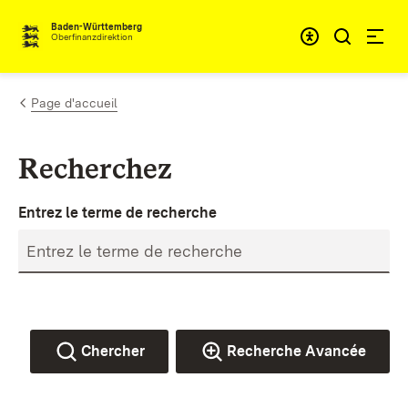
Passer au contenu
Accessibil
Baden-Württemberg
Oberfinanzdirektion
Page d'accueil
Recherchez
Entrez le terme de recherche
Chercher
Recherche Avancée