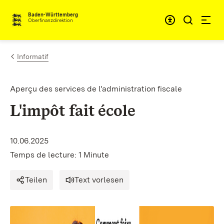
Passer au contenu
Accessibil
Baden-Württemberg
Oberfinanzdirektion
Informatif
Aperçu des services de l'administration fiscale
L'impôt fait école
10.06.2025
Temps de lecture: 1 Minute
Teilen
Text vorlesen