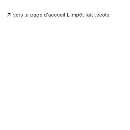
Externe:
(S’ouvre
vers la page d'accueil L'impôt fait l'école