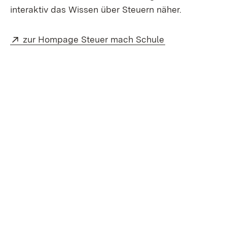
interaktiv das Wissen über Steuern näher.
Extern:
(Öffnet in neu
zur Hompage Steuer mach Schule