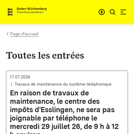
Passer au contenu
Accessibil
Baden-Württemberg
Oberfinanzdirektion
Page d'accueil
Toutes les entrées
17.07.2026
Travaux de maintenance du système téléphonique
En raison de travaux de
maintenance, le centre des
impôts d'Esslingen, ne sera pas
joignable par téléphone le
mercredi 29 juillet 26, de 9 h à 12