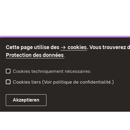
Cette page utilise des
cookies
. Vous trouverez 
(S’ouvre dans un nouvel on
Protection des données
.
Cookies techniquement nécessaires
Cookies tiers (Voir politique de confidentialité.)
Akzeptieren