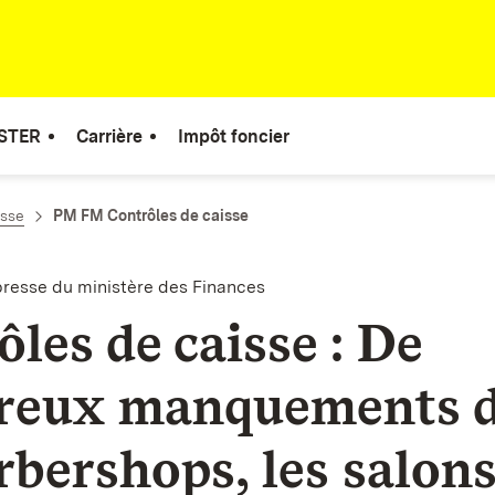
STER
Carrière
Impôt foncier
esse
PM FM Contrôles de caisse
esse du ministère des Finances
les de caisse : De
reux manquements 
rbershops, les salons