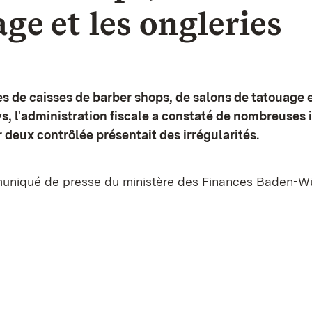
ge et les ongleries
es de caisses de barber shops, de salons de tatouage
ys, l'administration fiscale a constaté de nombreuses i
r deux contrôlée présentait des irrégularités.
muniqué de presse du ministère des Finances Baden-W