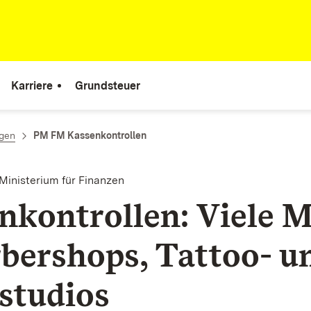
Karriere
Grundsteuer
ngen
PM FM Kassenkontrollen
Ministerium für Finanzen
nkontrollen: Viele 
rbershops, Tattoo- u
studios