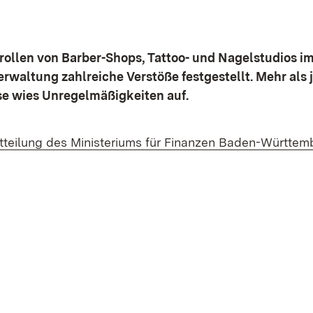
rollen von Barber-Shops, Tattoo- und Nagelstudios i
erwaltung zahlreiche Verstöße festgestellt. Mehr als 
se wies Unregelmäßigkeiten auf.
tteilung des Ministeriums für Finanzen Baden-Württem