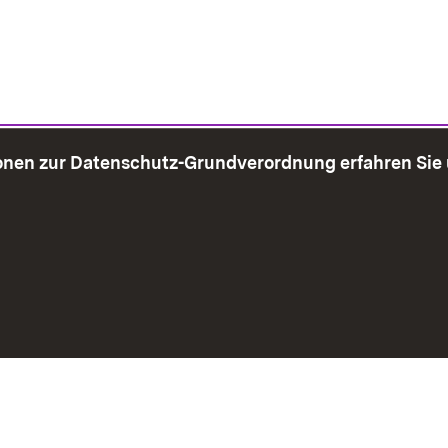
onen zur Datenschutz-Grundverordnung erfahren Sie
bersicht
Seite drucken
Impressum
Datenschutz
Benut