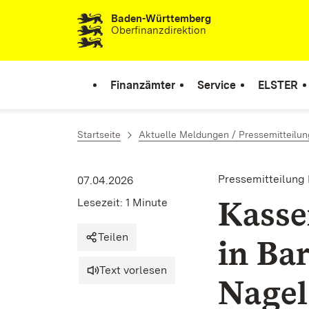
Baden-Württemberg
Zum Inhalt springen
Oberfinanzdirektion
Finanzämter
Service
ELSTER
Startseite
Aktuelle Meldungen / Pressemitteilu
Pressemitteilung 
07.04.2026
Kasse
Lesezeit: 1 Minute
Teilen
in Ba
Text vorlesen
Nagel