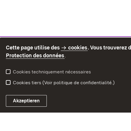
Cette page utilise des
cookies
. Vous trouverez 
(S’ouvre dans un nouvel on
Protection des données
.
Cookies techniquement nécessaires
Cookies tiers (Voir politique de confidentialité.)
Akzeptieren