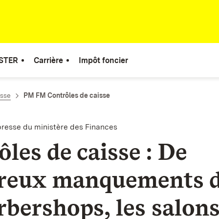
STER
Carrière
Impôt foncier
esse
PM FM Contrôles de caisse
esse du ministère des Finances
les de caisse : De
reux manquements 
rbershops, les salons