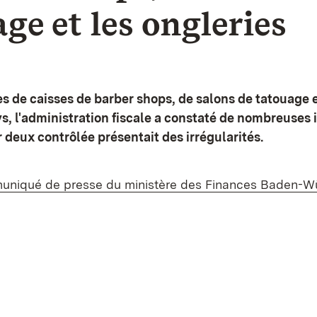
ge et les ongleries
es de caisses de barber shops, de salons de tatouage
ys, l'administration fiscale a constaté de nombreuses i
r deux contrôlée présentait des irrégularités.
muniqué de presse du ministère des Finances Baden-W