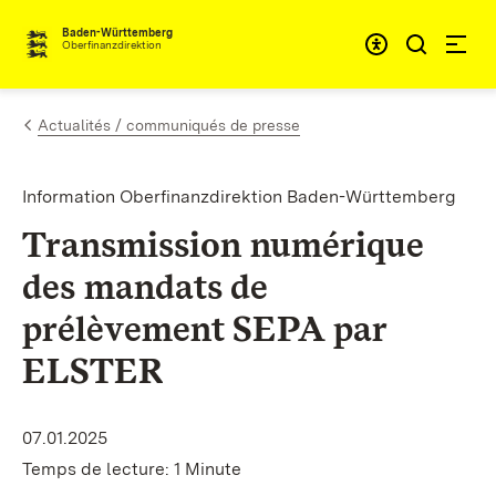
Passer au contenu
Accessibil
Baden-Württemberg
Oberfinanzdirektion
Actualités / communiqués de presse
Information Oberfinanzdirektion Baden-Württemberg
Transmission numérique
des mandats de
prélèvement SEPA par
ELSTER
07.01.2025
Temps de lecture: 1 Minute