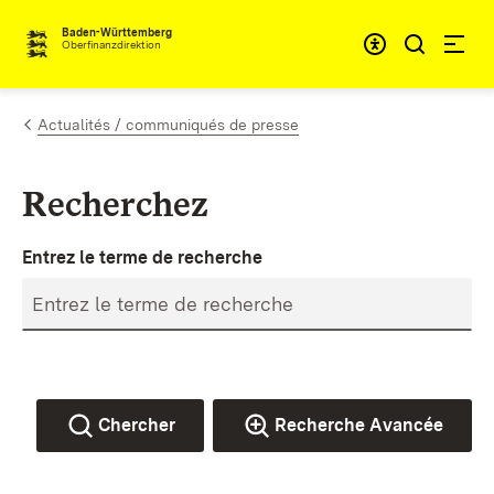
Passer au contenu
Accessibil
Baden-Württemberg
Oberfinanzdirektion
Actualités / communiqués de presse
Recherchez
Entrez le terme de recherche
Chercher
Recherche Avancée