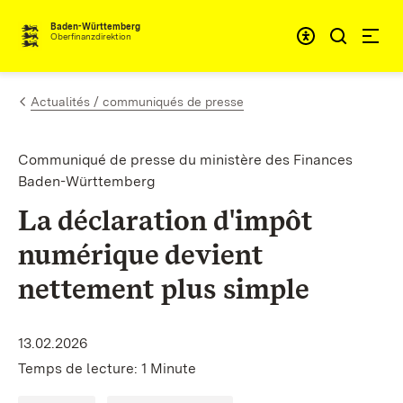
Passer au contenu
Accessibil
Baden-Württemberg
Oberfinanzdirektion
Actualités / communiqués de presse
Communiqué de presse du ministère des Finances
Baden-Württemberg
La déclaration d'impôt
numérique devient
nettement plus simple
13.02.2026
Temps de lecture: 1 Minute