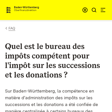
Passer au contenu
Accessibil
Baden-Württemberg
Oberfinanzdirektion
FAQ
Quel est le bureau des
impôts compétent pour
l'impôt sur les successions
et les donations ?
Sur Baden-Württemberg, la compétence en
matière d'administration des impôts sur les
successions et les donations a été confiée de
manière centralisée à certains bureaux des