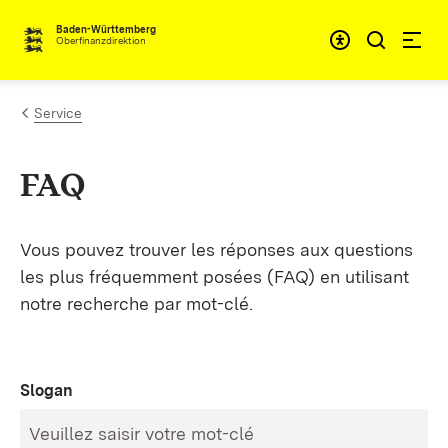
Passer au contenu
Accessibil
Baden-Württemberg
Oberfinanzdirektion
Service
FAQ
Vous pouvez trouver les réponses aux questions
les plus fréquemment posées (FAQ) en utilisant
notre recherche par mot-clé.
Slogan