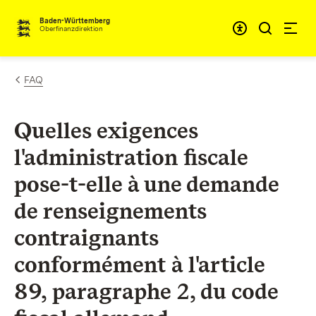
Passer au contenu
Accessibil
Baden-Württemberg
Oberfinanzdirektion
FAQ
Quelles exigences
l'administration fiscale
pose-t-elle à une demande
de renseignements
contraignants
conformément à l'article
89, paragraphe 2, du code