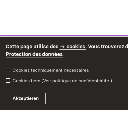
Cette page utilise des
cookies
. Vous trouverez 
(S’ouvre dans un nouvel on
Protection des données
.
Cookies techniquement nécessaires
Cookies tiers (Voir politique de confidentialité.)
Akzeptieren