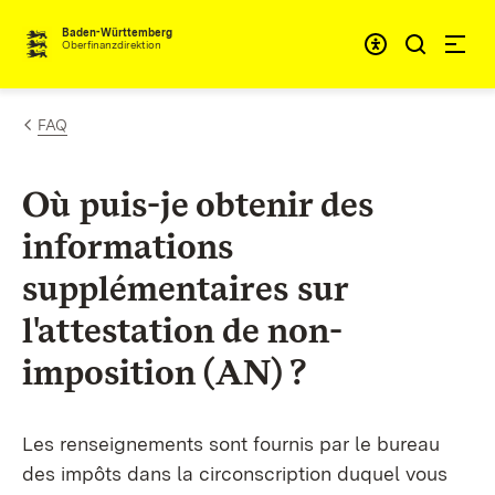
Passer au contenu
Accessibil
Baden-Württemberg
Oberfinanzdirektion
FAQ
Où puis-je obtenir des
informations
supplémentaires sur
l'attestation de non-
imposition (AN) ?
Les renseignements sont fournis par le bureau
des impôts dans la circonscription duquel vous