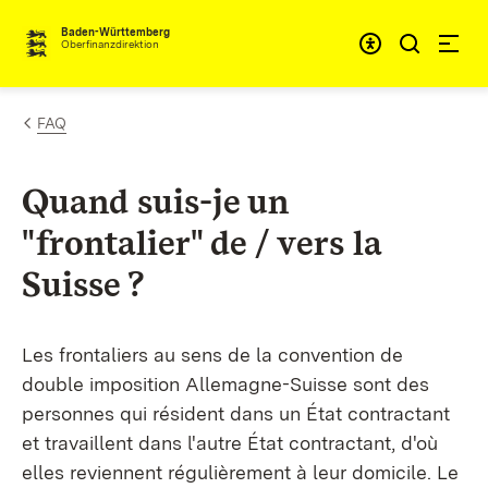
Passer au contenu
Accessibil
Baden-Württemberg
Oberfinanzdirektion
FAQ
Quand suis-je un
"frontalier" de / vers la
Suisse ?
Les frontaliers au sens de la convention de
double imposition Allemagne-Suisse sont des
personnes qui résident dans un État contractant
et travaillent dans l'autre État contractant, d'où
elles reviennent régulièrement à leur domicile. Le