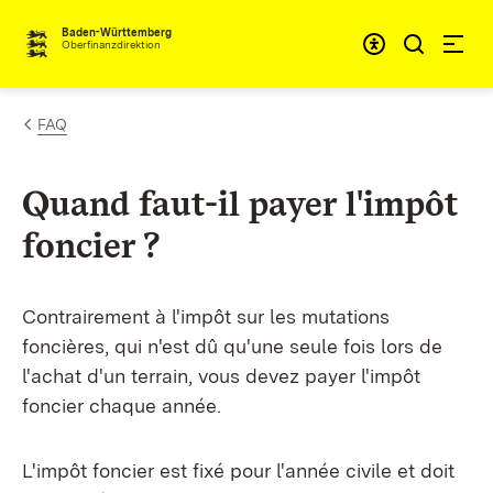
Passer au contenu
Accessibil
Baden-Württemberg
Oberfinanzdirektion
FAQ
Quand faut-il payer l'impôt
foncier ?
Contrairement à l'impôt sur les mutations
foncières, qui n'est dû qu'une seule fois lors de
l'achat d'un terrain, vous devez payer l'impôt
foncier chaque année.
L'impôt foncier est fixé pour l'année civile et doit