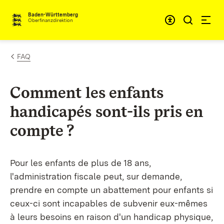
Passer au contenu
Accessibil
Baden-Württemberg
Oberfinanzdirektion
FAQ
Comment les enfants
handicapés sont-ils pris en
compte ?
Pour les enfants de plus de 18 ans,
l'administration fiscale peut, sur demande,
prendre en compte un abattement pour enfants si
ceux-ci sont incapables de subvenir eux-mêmes
à leurs besoins en raison d'un handicap physique,